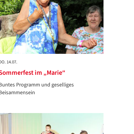
DO. 14.07.
Sommerfest im „Marie“
Buntes Programm und geselliges
Beisammensein