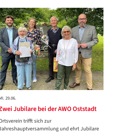
MI. 29.06.
Zwei Jubilare bei der AWO Oststadt
Ortsverein trifft sich zur
Jahreshauptversammlung und ehrt Jubilare