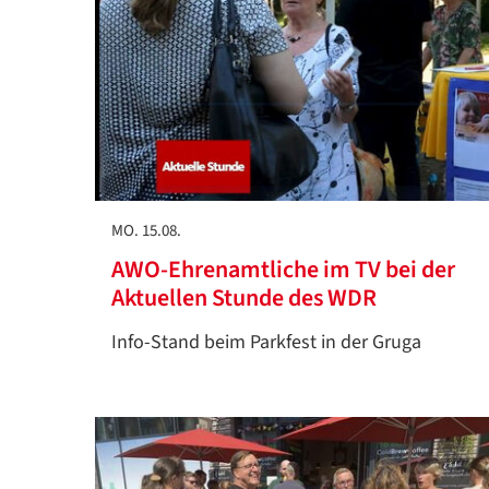
MO. 15.08.
AWO-Ehrenamtliche im TV bei der
Aktuellen Stunde des WDR
Info-Stand beim Parkfest in der Gruga