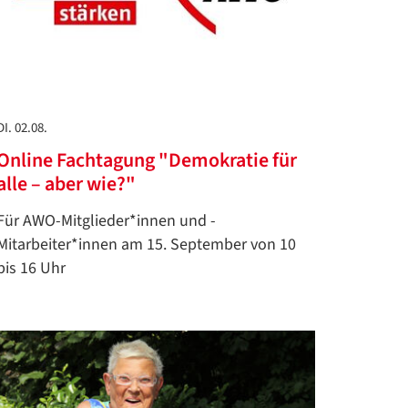
DI. 02.08.
Online Fachtagung "Demokratie für
alle – aber wie?"
Für AWO-Mitglieder*innen und -
Mitarbeiter*innen am 15. September von 10
bis 16 Uhr