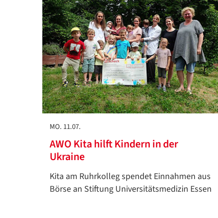
MO. 11.07.
AWO Kita hilft Kindern in der
Ukraine
Kita am Ruhrkolleg spendet Einnahmen aus
Börse an Stiftung Universitätsmedizin Essen