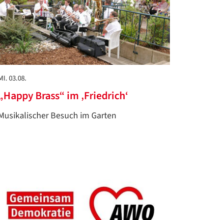
MI. 03.08.
„Happy Brass“ im ‚Friedrich‘
Musikalischer Besuch im Garten