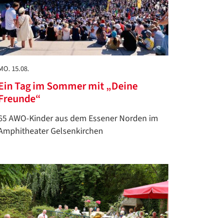
MO. 15.08.
Ein Tag im Sommer mit „Deine
Freunde“
65 AWO-Kinder aus dem Essener Norden im
Amphitheater Gelsenkirchen