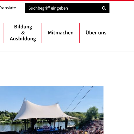
Translate
Bildung
&
Mitmachen
Über uns
Ausbildung