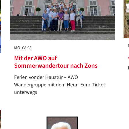
MO. 08.08.
Mit der AWO auf
Sommerwandertour nach Zons
Ferien vor der Haustür – AWO
Wandergruppe mit dem Neun-Euro-Ticket
unterwegs