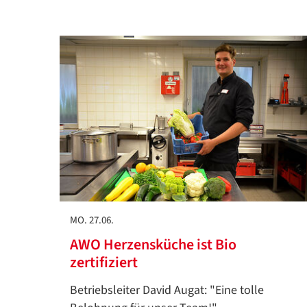
MO. 27.06.
AWO Herzensküche ist Bio
zertifiziert
Betriebsleiter David Augat: "Eine tolle