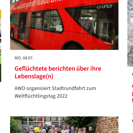
MO. 04.07.
Geflüchtete berichten über ihre
Lebenslage(n)
AWO organisiert Stadtrundfahrt zum
Weltflüchtlingstag 2022