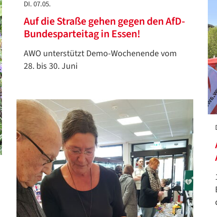
DI. 07.05.
Auf die Straße gehen gegen den AfD-
Bundesparteitag in Essen!
AWO unterstützt Demo-Wochenende vom
28. bis 30. Juni