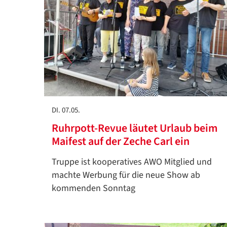
DI. 07.05.
Ruhrpott-Revue läutet Urlaub beim
Maifest auf der Zeche Carl ein
Truppe ist kooperatives AWO Mitglied und
machte Werbung für die neue Show ab
kommenden Sonntag