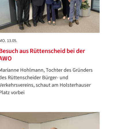
MO. 13.05.
Besuch aus Rüttenscheid bei der
AWO
Marianne Hohlmann, Tochter des Gründers
des Rüttenscheider Bürger- und
Verkehrsvereins, schaut am Holsterhauser
Platz vorbei