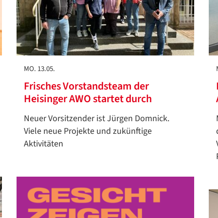
MO. 13.05.
Frisches Vorstandsteam der
Heisinger AWO startet durch
Neuer Vorsitzender ist Jürgen Domnick.
Viele neue Projekte und zukünftige
Aktivitäten