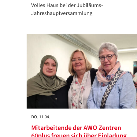
Volles Haus bei der Jubiläums-
Jahreshauptversammlung
DO. 11.04.
Mitarbeitende der AWO Zentren
60plus freuen sich über Einladung