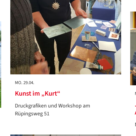
MO. 29.04.
Kunst im „Kurt“
Druckgrafiken und Workshop am
Datenschutzerklärung
Datenschutzerklärung
Rüpingsweg 51