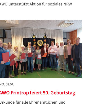
AWO unterstützt Aktion für soziales NRW
MO. 08.04.
AWO Frintrop feiert 50. Geburtstag
Urkunde für alle Ehrenamtlichen und