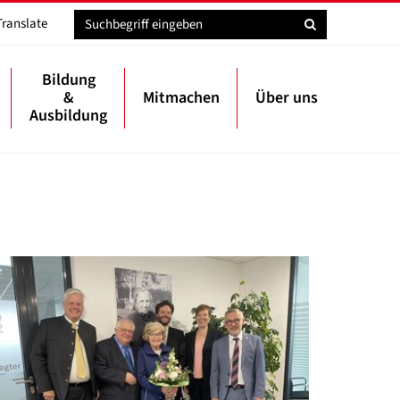
Translate
Bildung
&
Mitmachen
Über uns
Ausbildung