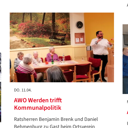
DO. 11.04.
AWO Werden trifft
Kommunalpolitik
Ratsherren Benjamin Brenk und Daniel
Behmenburg zu Gast beim Ortsverein