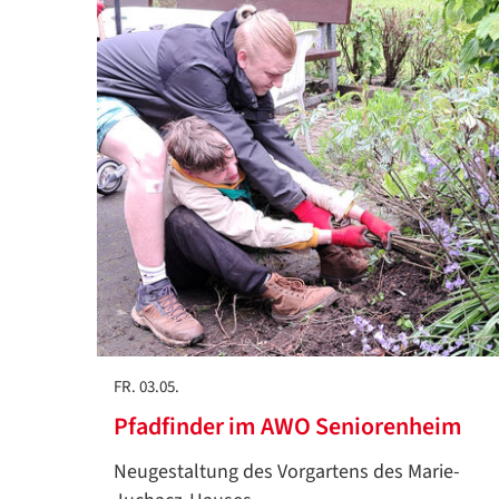
FR. 03.05.
Pfadfinder im AWO Seniorenheim
Neugestaltung des Vorgartens des Marie-