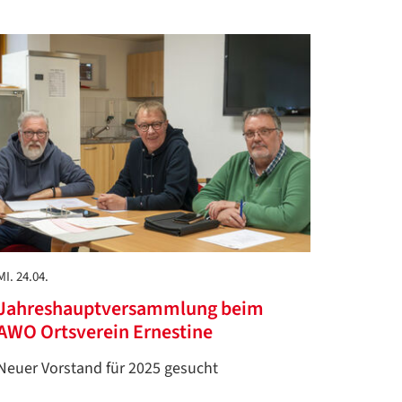
MI. 24.04.
Jahreshauptversammlung beim
AWO Ortsverein Ernestine
Neuer Vorstand für 2025 gesucht