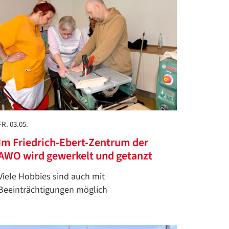
FR. 03.05.
Im Friedrich-Ebert-Zentrum der
AWO wird gewerkelt und getanzt
Viele Hobbies sind auch mit
Beeinträchtigungen möglich