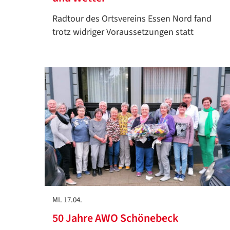
Radtour des Ortsvereins Essen Nord fand
trotz widriger Voraussetzungen statt
MI. 17.04.
50 Jahre AWO Schönebeck