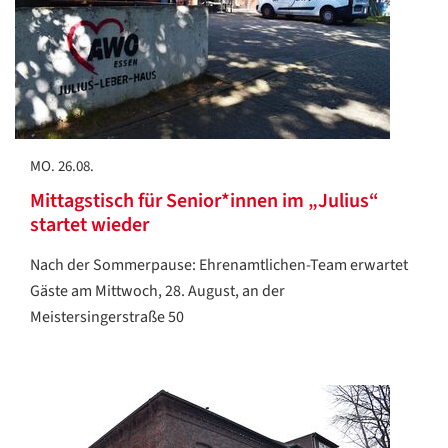
MO. 26.08.
Mittagstisch für Senior*innen im „Julius“
startet wieder
Nach der Sommerpause: Ehrenamtlichen-Team erwartet
Gäste am Mittwoch, 28. August, an der
Meistersingerstraße 50