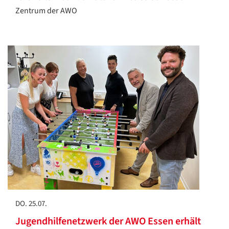
Zentrum der AWO
DO. 25.07.
Jugendhilfenetzwerk der AWO Essen erhält