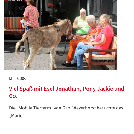
MI. 07.08.
Viel Spaß mit Esel Jonathan, Pony Jackie und
Co.
Die „Mobile Tierfarm“ von Gabi Weyerhorst besuchte das
„Marie“