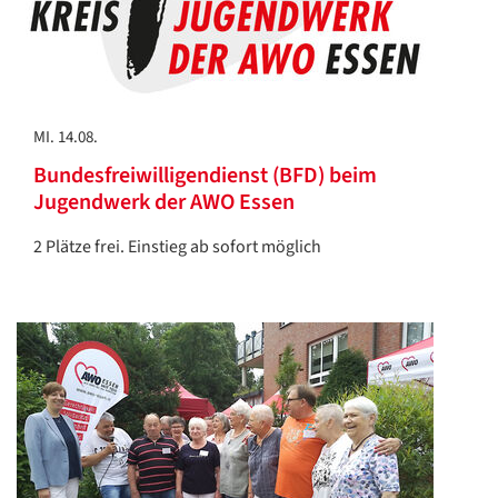
MI. 14.08.
Bundesfreiwilligendienst (BFD) beim
Jugendwerk der AWO Essen
2 Plätze frei. Einstieg ab sofort möglich