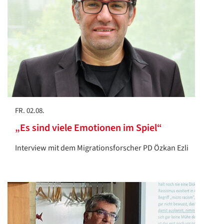
FR. 02.08.
„Es sind viele Emotionen im Spiel“
Interview mit dem Migrationsforscher PD Özkan Ezli