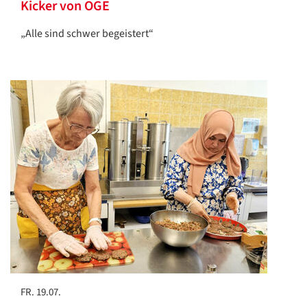
Kicker von OGE
„Alle sind schwer begeistert“
FR. 19.07.