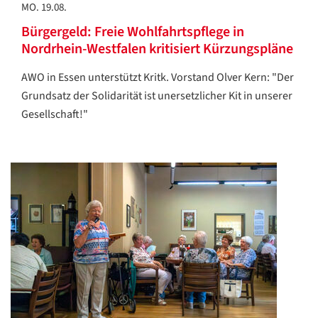
MO. 19.08.
Bürgergeld: Freie Wohlfahrtspflege in
Nordrhein-Westfalen kritisiert Kürzungspläne
AWO in Essen unterstützt Kritk. Vorstand Olver Kern: "Der
Grundsatz der Solidarität ist unersetzlicher Kit in unserer
Gesellschaft!"