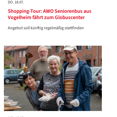
DO. 18.07.
Shopping-Tour: AWO Seniorenbus aus
Vogelheim fährt zum Globuscenter
Angebot soll künftig regelmäßig stattfinden