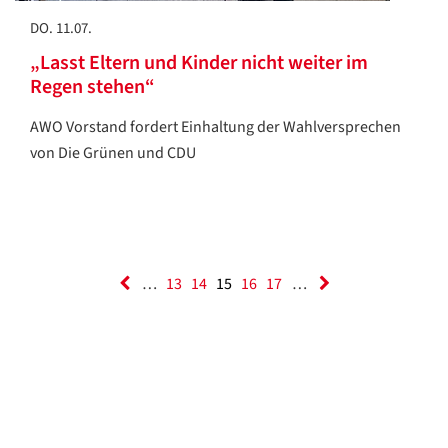
DO. 11.07.
„Lasst Eltern und Kinder nicht weiter im
Regen stehen“
AWO Vorstand fordert Einhaltung der Wahlversprechen
von Die Grünen und CDU
…
13
14
15
16
17
…