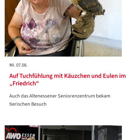
MI. 07.08.
Auf Tuchfühlung mit Käuzchen und Eulen im
„Friedrich“
Auch das Altenessener Seniorenzentrum bekam
tierischen Besuch