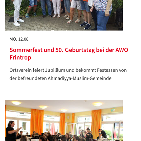
MO. 12.08.
Sommerfest und 50. Geburtstag bei der AWO
Frintrop
Ortsverein feiert Jubiläum und bekommt Festessen von
der befreundeten Ahmadiyya-Muslim-Gemeinde