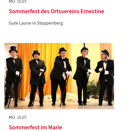
MO. 15.07.
Sommerfest des Ortsvereins Ernestine
Gute Laune in Stoppenberg
MO. 15.07.
Sommerfest im Marie