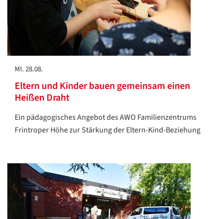
MI. 28.08.
Eltern und Kinder bauen gemeinsam einen
Heißen Draht
Ein pädagogisches Angebot des AWO Familienzentrums
Frintroper Höhe zur Stärkung der Eltern-Kind-Beziehung