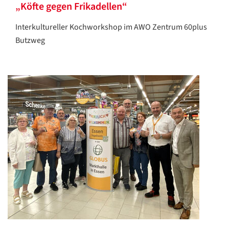
„Köfte gegen Frikadellen“
Interkultureller Kochworkshop im AWO Zentrum 60plus
Butzweg